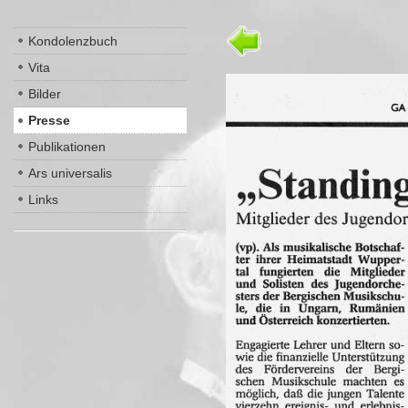
Kondolenzbuch
Vita
Bilder
Presse
Publikationen
Ars universalis
Links